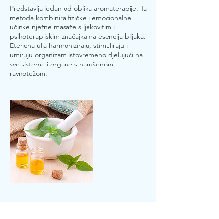
Predstavlja jedan od oblika aromaterapije. Ta
metoda kombinira fizičke i emocionalne
učinke nježne masaže s ljekovitim i
psihoterapijskim značajkama esencija biljaka.
Eterična ulja harmoniziraju, stimuliraju i
umiruju organizam istovremeno djelujući na
sve sisteme i organe s narušenom
ravnotežom.
Contact Details