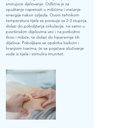
smirujuće djelovanje. Odlična je za
opuštanje napetosti u mišićima i vraćanje
energije nakon ozljeda. Ovom tehnikom
temperatura tijela se povisuje za 2-3 stupnja,
dolazi do poboljšanja cirkulacije, ne samo u
površinskim dijelovima već i na potkožno
tkivo i mišiće, te dolazi do hiperemije tih
dijelova. Poboljšava se opskrba kisikom i
hranjivim tvarima, te se pojačava izlučivanje
vode iz tijela i stimulira imunitet.