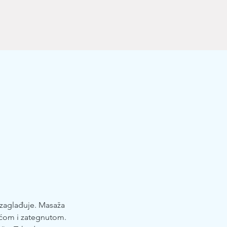
a, zaglađuje. Masaža
šćom i zategnutom.