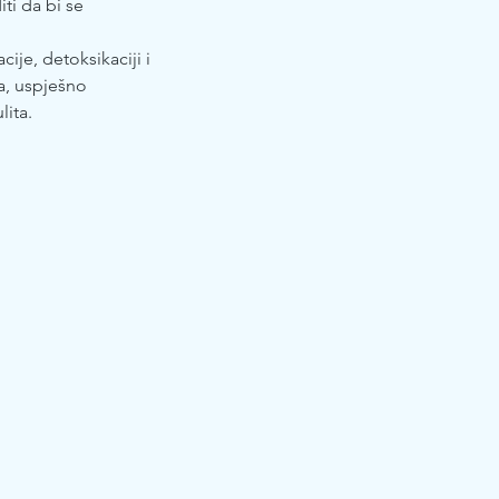
ti da bi se
cije, detoksikaciji i
a, uspješno
lita.